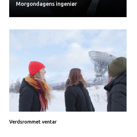
Morgondagens ingeniør
Verdsrommet ventar