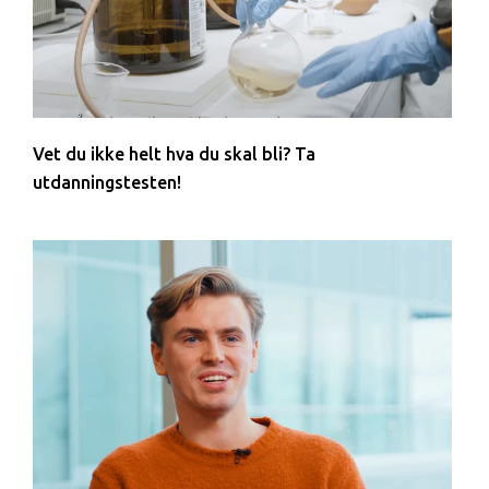
Vet du ikke helt hva du skal bli? Ta
utdanningstesten!