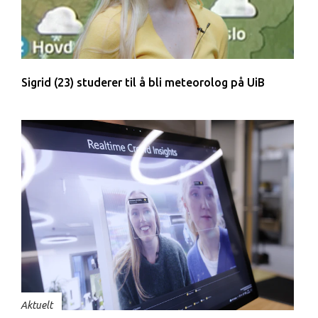
Sigrid (23) studerer til å bli meteorolog på UiB
Aktuelt