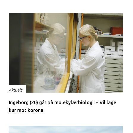
Aktuelt
Ingeborg (20) går på molekylærbiologi: – Vil lage
kur mot korona