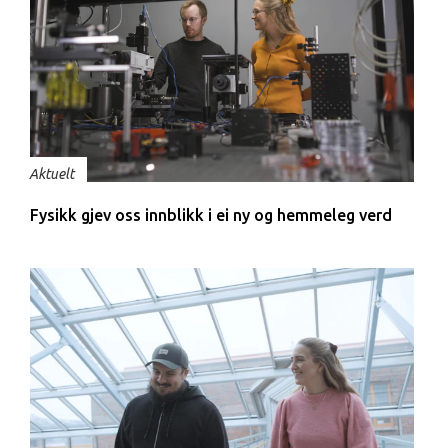
Aktuelt
Fysikk gjev oss innblikk i ei ny og hemmeleg verd