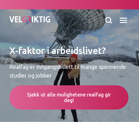
X-faktor i arbeidslivet?
Realfag er inngangsbillett til mange spennende
studier og jobber
Sjekk ut alle mulighetene realfag gir
deg!